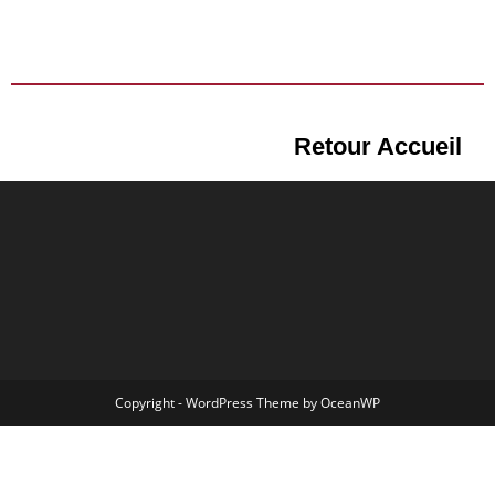
Retour Accueil
Copyright - WordPress Theme by OceanWP